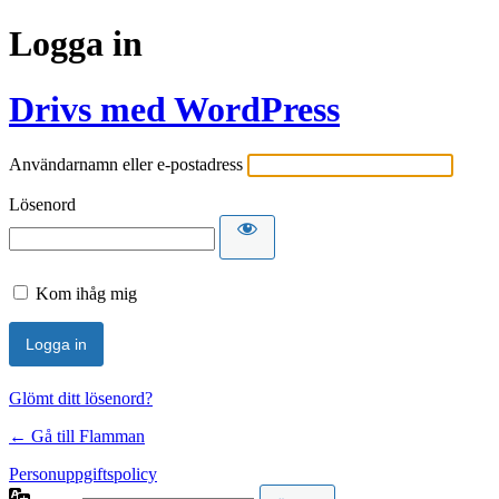
Logga in
Drivs med WordPress
Användarnamn eller e-postadress
Lösenord
Kom ihåg mig
Glömt ditt lösenord?
← Gå till Flamman
Personuppgiftspolicy