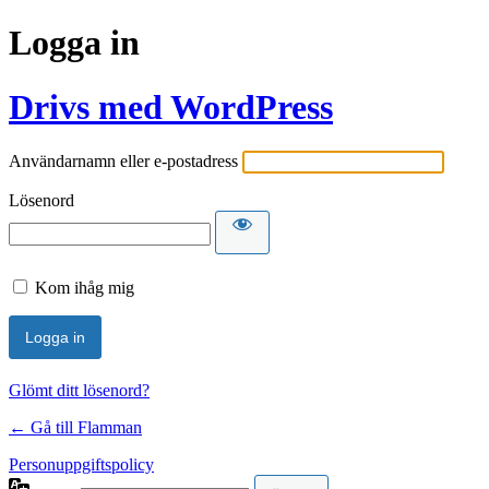
Logga in
Drivs med WordPress
Användarnamn eller e-postadress
Lösenord
Kom ihåg mig
Glömt ditt lösenord?
← Gå till Flamman
Personuppgiftspolicy