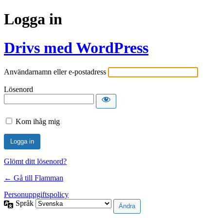
Logga in
Drivs med WordPress
Användarnamn eller e-postadress
Lösenord
Kom ihåg mig
Glömt ditt lösenord?
← Gå till Flamman
Personuppgiftspolicy
Språk