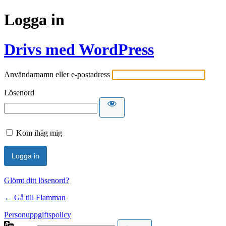
Logga in
Drivs med WordPress
Användarnamn eller e-postadress
Lösenord
Kom ihåg mig
Glömt ditt lösenord?
← Gå till Flamman
Personuppgiftspolicy