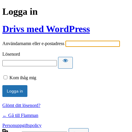
Logga in
Drivs med WordPress
Användarnamn eller e-postadress
Lösenord
Kom ihåg mig
Glömt ditt lösenord?
← Gå till Flamman
Personuppgiftspolicy