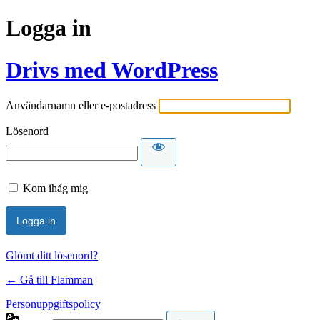
Logga in
Drivs med WordPress
Användarnamn eller e-postadress
Lösenord
Kom ihåg mig
Glömt ditt lösenord?
← Gå till Flamman
Personuppgiftspolicy