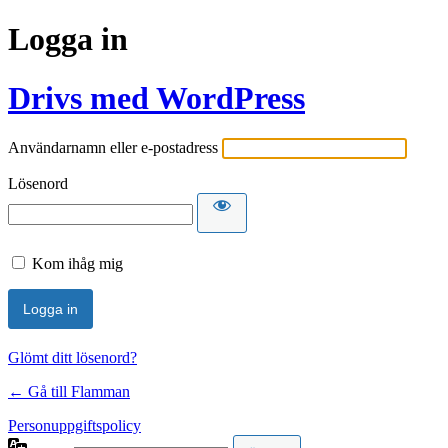
Logga in
Drivs med WordPress
Användarnamn eller e-postadress
Lösenord
Kom ihåg mig
Glömt ditt lösenord?
← Gå till Flamman
Personuppgiftspolicy