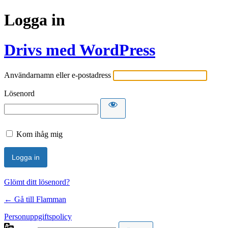
Logga in
Drivs med WordPress
Användarnamn eller e-postadress
Lösenord
Kom ihåg mig
Glömt ditt lösenord?
← Gå till Flamman
Personuppgiftspolicy