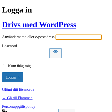
Logga in
Drivs med WordPress
Användarnamn eller e-postadress
Lösenord
Kom ihåg mig
Glömt ditt lösenord?
← Gå till Flamman
Personuppgiftspolicy