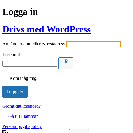
Logga in
Drivs med WordPress
Användarnamn eller e-postadress
Lösenord
Kom ihåg mig
Glömt ditt lösenord?
← Gå till Flamman
Personuppgiftspolicy