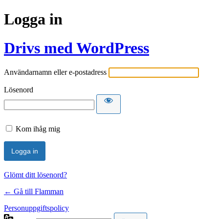
Logga in
Drivs med WordPress
Användarnamn eller e-postadress
Lösenord
Kom ihåg mig
Glömt ditt lösenord?
← Gå till Flamman
Personuppgiftspolicy