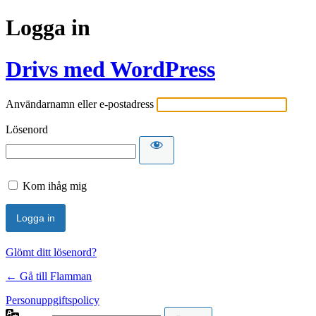
Logga in
Drivs med WordPress
Användarnamn eller e-postadress
Lösenord
Kom ihåg mig
Glömt ditt lösenord?
← Gå till Flamman
Personuppgiftspolicy