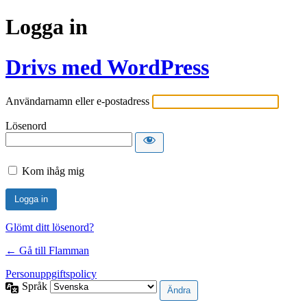
Logga in
Drivs med WordPress
Användarnamn eller e-postadress
Lösenord
Kom ihåg mig
Glömt ditt lösenord?
← Gå till Flamman
Personuppgiftspolicy
Språk