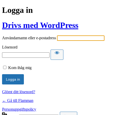
Logga in
Drivs med WordPress
Användarnamn eller e-postadress
Lösenord
Kom ihåg mig
Glömt ditt lösenord?
← Gå till Flamman
Personuppgiftspolicy