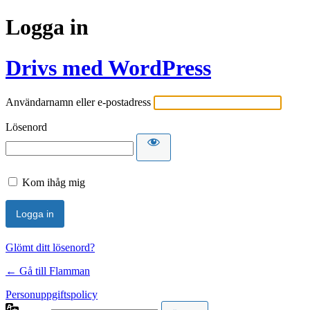
Logga in
Drivs med WordPress
Användarnamn eller e-postadress
Lösenord
Kom ihåg mig
Glömt ditt lösenord?
← Gå till Flamman
Personuppgiftspolicy