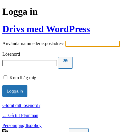
Logga in
Drivs med WordPress
Användarnamn eller e-postadress
Lösenord
Kom ihåg mig
Glömt ditt lösenord?
← Gå till Flamman
Personuppgiftspolicy