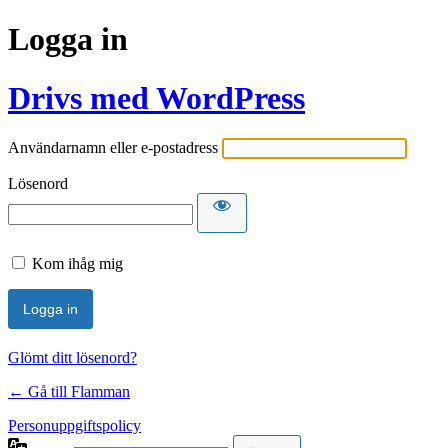
Logga in
Drivs med WordPress
Användarnamn eller e-postadress
Lösenord
Kom ihåg mig
Glömt ditt lösenord?
← Gå till Flamman
Personuppgiftspolicy