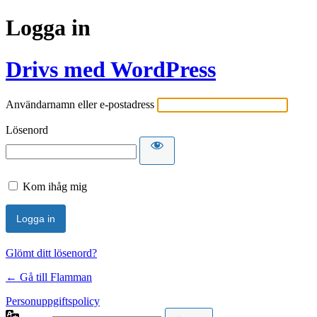
Logga in
Drivs med WordPress
Användarnamn eller e-postadress
Lösenord
Kom ihåg mig
Glömt ditt lösenord?
← Gå till Flamman
Personuppgiftspolicy