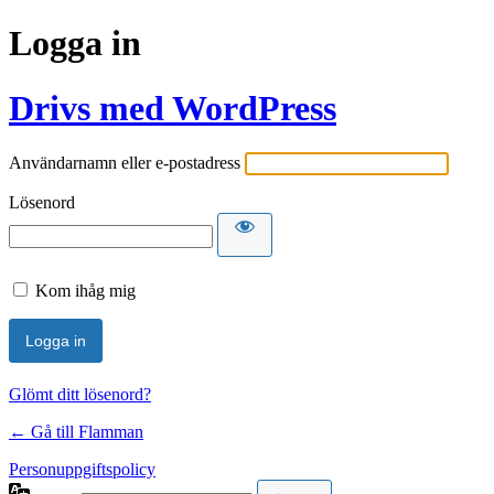
Logga in
Drivs med WordPress
Användarnamn eller e-postadress
Lösenord
Kom ihåg mig
Glömt ditt lösenord?
← Gå till Flamman
Personuppgiftspolicy