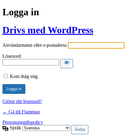
Logga in
Drivs med WordPress
Användarnamn eller e-postadress
Lösenord
Kom ihåg mig
Glömt ditt lösenord?
← Gå till Flamman
Personuppgiftspolicy
Språk