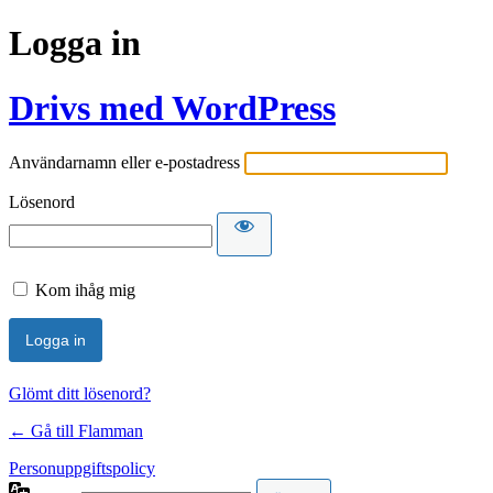
Logga in
Drivs med WordPress
Användarnamn eller e-postadress
Lösenord
Kom ihåg mig
Glömt ditt lösenord?
← Gå till Flamman
Personuppgiftspolicy