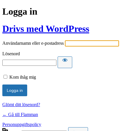
Logga in
Drivs med WordPress
Användarnamn eller e-postadress
Lösenord
Kom ihåg mig
Glömt ditt lösenord?
← Gå till Flamman
Personuppgiftspolicy