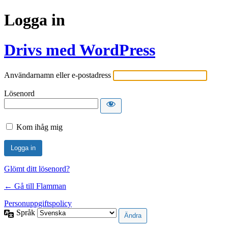
Logga in
Drivs med WordPress
Användarnamn eller e-postadress
Lösenord
Kom ihåg mig
Glömt ditt lösenord?
← Gå till Flamman
Personuppgiftspolicy
Språk