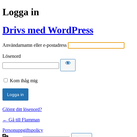
Logga in
Drivs med WordPress
Användarnamn eller e-postadress
Lösenord
Kom ihåg mig
Glömt ditt lösenord?
← Gå till Flamman
Personuppgiftspolicy