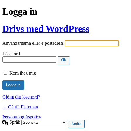
Logga in
Drivs med WordPress
Användarnamn eller e-postadress
Lösenord
Kom ihåg mig
Glömt ditt lösenord?
← Gå till Flamman
Personuppgiftspolicy
Språk