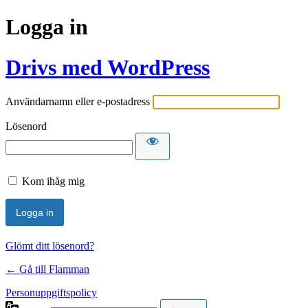
Logga in
Drivs med WordPress
Användarnamn eller e-postadress
Lösenord
Kom ihåg mig
Glömt ditt lösenord?
← Gå till Flamman
Personuppgiftspolicy