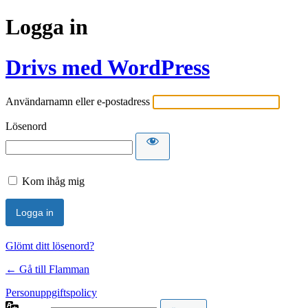
Logga in
Drivs med WordPress
Användarnamn eller e-postadress
Lösenord
Kom ihåg mig
Glömt ditt lösenord?
← Gå till Flamman
Personuppgiftspolicy