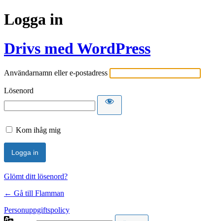
Logga in
Drivs med WordPress
Användarnamn eller e-postadress
Lösenord
Kom ihåg mig
Glömt ditt lösenord?
← Gå till Flamman
Personuppgiftspolicy