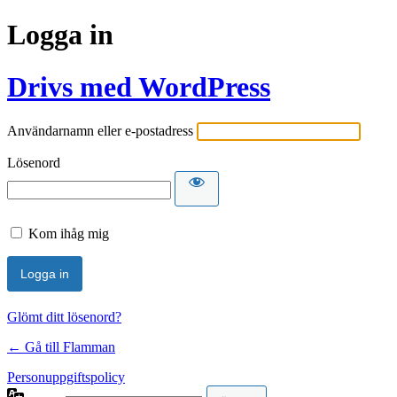
Logga in
Drivs med WordPress
Användarnamn eller e-postadress
Lösenord
Kom ihåg mig
Glömt ditt lösenord?
← Gå till Flamman
Personuppgiftspolicy