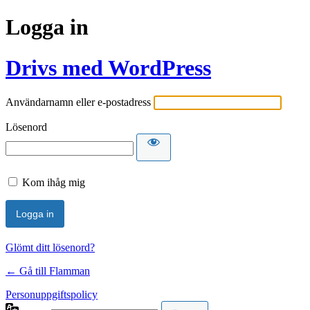
Logga in
Drivs med WordPress
Användarnamn eller e-postadress
Lösenord
Kom ihåg mig
Glömt ditt lösenord?
← Gå till Flamman
Personuppgiftspolicy