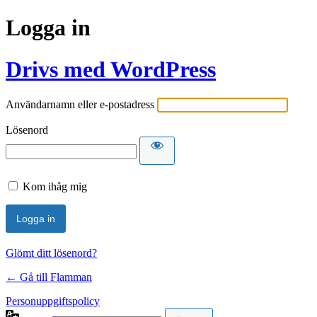
Logga in
Drivs med WordPress
Användarnamn eller e-postadress
Lösenord
Kom ihåg mig
Glömt ditt lösenord?
← Gå till Flamman
Personuppgiftspolicy