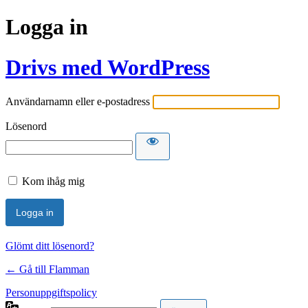
Logga in
Drivs med WordPress
Användarnamn eller e-postadress
Lösenord
Kom ihåg mig
Glömt ditt lösenord?
← Gå till Flamman
Personuppgiftspolicy