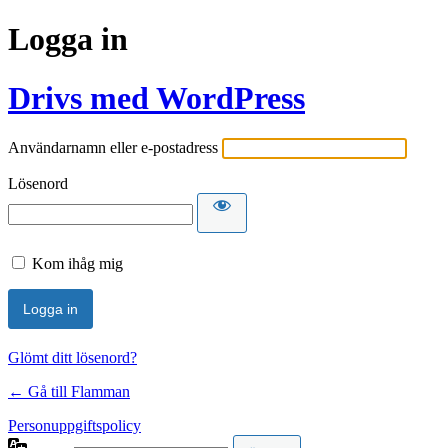
Logga in
Drivs med WordPress
Användarnamn eller e-postadress
Lösenord
Kom ihåg mig
Glömt ditt lösenord?
← Gå till Flamman
Personuppgiftspolicy