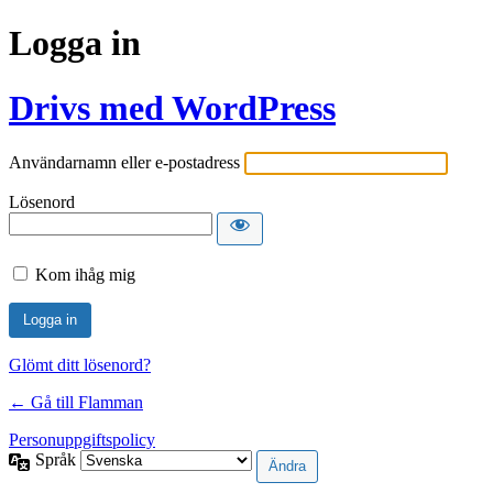
Logga in
Drivs med WordPress
Användarnamn eller e-postadress
Lösenord
Kom ihåg mig
Glömt ditt lösenord?
← Gå till Flamman
Personuppgiftspolicy
Språk