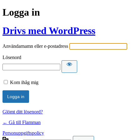
Logga in
Drivs med WordPress
Användarnamn eller e-postadress
Lösenord
Kom ihåg mig
Glömt ditt lösenord?
← Gå till Flamman
Personuppgiftspolicy