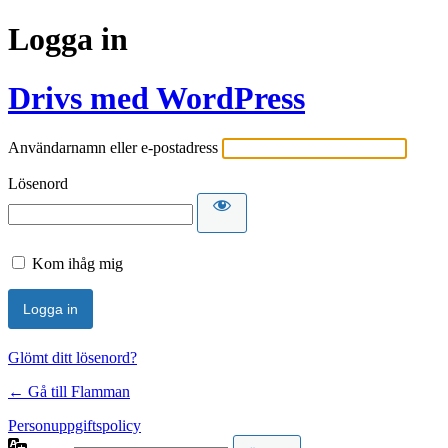
Logga in
Drivs med WordPress
Användarnamn eller e-postadress
Lösenord
Kom ihåg mig
Glömt ditt lösenord?
← Gå till Flamman
Personuppgiftspolicy