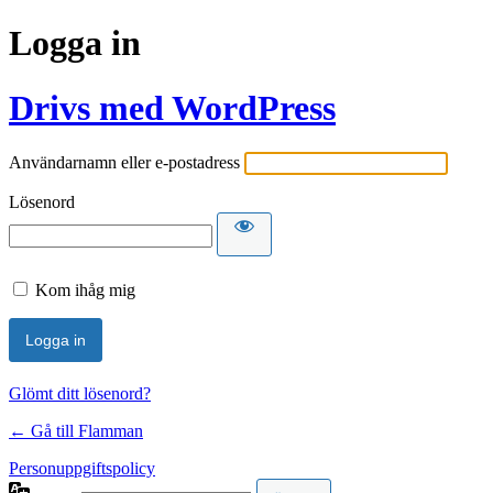
Logga in
Drivs med WordPress
Användarnamn eller e-postadress
Lösenord
Kom ihåg mig
Glömt ditt lösenord?
← Gå till Flamman
Personuppgiftspolicy