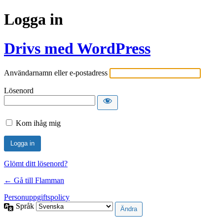
Logga in
Drivs med WordPress
Användarnamn eller e-postadress
Lösenord
Kom ihåg mig
Glömt ditt lösenord?
← Gå till Flamman
Personuppgiftspolicy
Språk