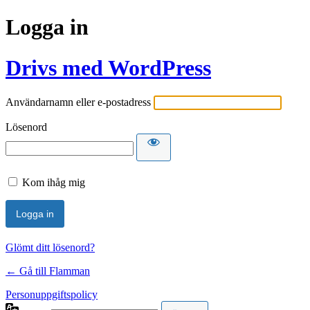
Logga in
Drivs med WordPress
Användarnamn eller e-postadress
Lösenord
Kom ihåg mig
Glömt ditt lösenord?
← Gå till Flamman
Personuppgiftspolicy