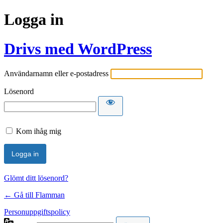
Logga in
Drivs med WordPress
Användarnamn eller e-postadress
Lösenord
Kom ihåg mig
Glömt ditt lösenord?
← Gå till Flamman
Personuppgiftspolicy