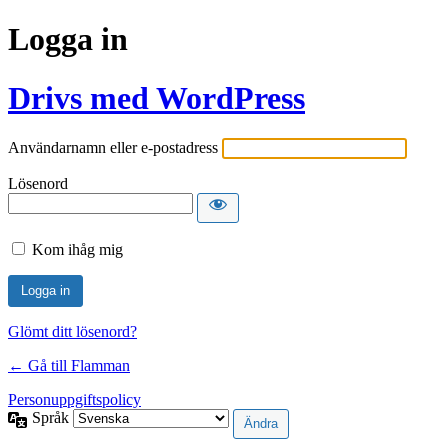
Logga in
Drivs med WordPress
Användarnamn eller e-postadress
Lösenord
Kom ihåg mig
Glömt ditt lösenord?
← Gå till Flamman
Personuppgiftspolicy
Språk