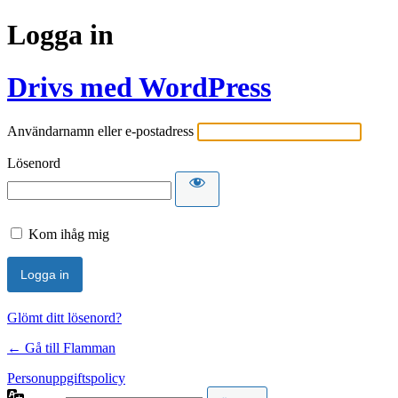
Logga in
Drivs med WordPress
Användarnamn eller e-postadress
Lösenord
Kom ihåg mig
Glömt ditt lösenord?
← Gå till Flamman
Personuppgiftspolicy