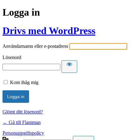
Logga in
Drivs med WordPress
Användarnamn eller e-postadress
Lösenord
Kom ihåg mig
Glömt ditt lösenord?
← Gå till Flamman
Personuppgiftspolicy