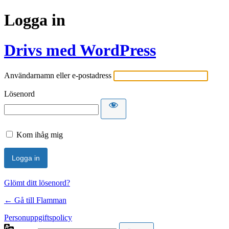
Logga in
Drivs med WordPress
Användarnamn eller e-postadress
Lösenord
Kom ihåg mig
Glömt ditt lösenord?
← Gå till Flamman
Personuppgiftspolicy