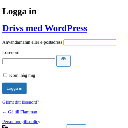
Logga in
Drivs med WordPress
Användarnamn eller e-postadress
Lösenord
Kom ihåg mig
Glömt ditt lösenord?
← Gå till Flamman
Personuppgiftspolicy