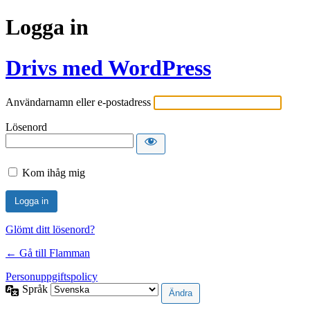
Logga in
Drivs med WordPress
Användarnamn eller e-postadress
Lösenord
Kom ihåg mig
Glömt ditt lösenord?
← Gå till Flamman
Personuppgiftspolicy
Språk