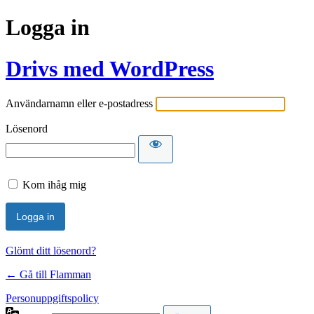
Logga in
Drivs med WordPress
Användarnamn eller e-postadress
Lösenord
Kom ihåg mig
Glömt ditt lösenord?
← Gå till Flamman
Personuppgiftspolicy