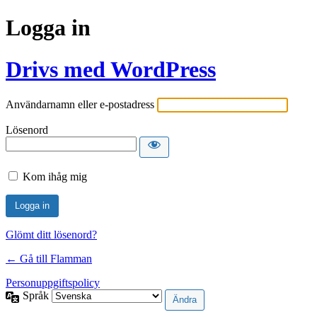
Logga in
Drivs med WordPress
Användarnamn eller e-postadress
Lösenord
Kom ihåg mig
Glömt ditt lösenord?
← Gå till Flamman
Personuppgiftspolicy
Språk