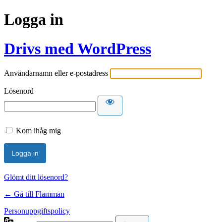
Logga in
Drivs med WordPress
Användarnamn eller e-postadress
Lösenord
Kom ihåg mig
Glömt ditt lösenord?
← Gå till Flamman
Personuppgiftspolicy