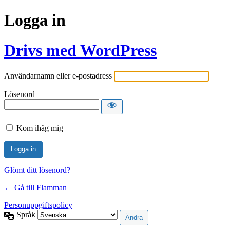
Logga in
Drivs med WordPress
Användarnamn eller e-postadress
Lösenord
Kom ihåg mig
Glömt ditt lösenord?
← Gå till Flamman
Personuppgiftspolicy
Språk